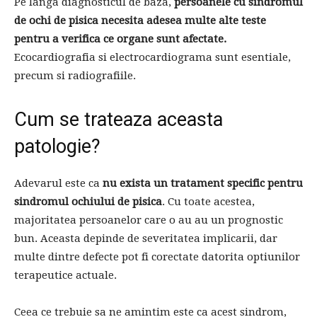
Pe langa diagnosticul de baza,
persoanele cu sindromul
de ochi de pisica necesita adesea multe alte teste
pentru a verifica ce organe sunt afectate.
Ecocardiografia si electrocardiograma sunt esentiale,
precum si radiografiile.
Cum se trateaza aceasta
patologie?
Adevarul este ca
nu exista un tratament specific pentru
sindromul ochiului de pisica
. Cu toate acestea,
majoritatea persoanelor care o au au un prognostic
bun. Aceasta depinde de severitatea implicarii, dar
multe dintre defecte pot fi corectate datorita optiunilor
terapeutice actuale.
Ceea ce trebuie sa ne amintim este ca acest sindrom,