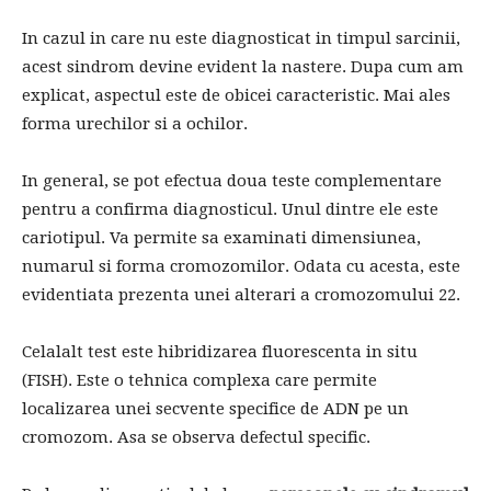
In cazul in care nu este diagnosticat in timpul sarcinii,
acest sindrom devine evident la nastere. Dupa cum am
explicat, aspectul este de obicei caracteristic. Mai ales
forma urechilor si a ochilor.
In general, se pot efectua doua teste complementare
pentru a confirma diagnosticul. Unul dintre ele este
cariotipul. Va permite sa examinati dimensiunea,
numarul si forma cromozomilor. Odata cu acesta, este
evidentiata prezenta unei alterari a cromozomului 22.
Celalalt test este hibridizarea fluorescenta in situ
(FISH). Este o tehnica complexa care permite
localizarea unei secvente specifice de ADN pe un
cromozom. Asa se observa defectul specific.