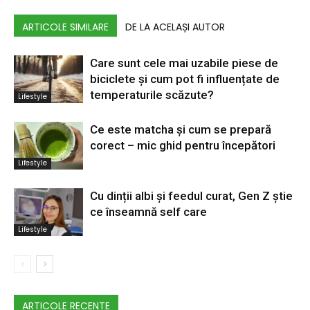
ARTICOLE SIMILARE
DE LA ACELAȘI AUTOR
Care sunt cele mai uzabile piese de
biciclete și cum pot fi influențate de
temperaturile scăzute?
Lifestyle
Ce este matcha și cum se prepară
corect – mic ghid pentru începători
Lifestyle
Cu dinții albi și feedul curat, Gen Z știe
ce înseamnă self care
Lifestyle
ARTICOLE RECENTE