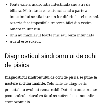
Poate exista malrotatie intestinala sau atrezie
biliara. Malrotatia este atunci cand o parte a
intestinului se afla intr-un loc diferit de cel normal.
Atrezia face imposibila trecerea bilei din vezica
biliara in intestin.
Unii au maxilarul foarte mic sau buza infundata.
Auzul este scazut.
Diagnosticul sindromului de ochi
de pisica
Diagnosticul sindromului de ochi de pisica se pune la
nastere si chiar inainte.
Tehnicile de diagnostic
prenatal au evoluat remarcabil. Datorita acestora, se
poate calcula riscul ca fatul sa sufere de o anomalie
cromozomiala.