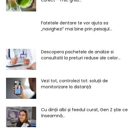
Fatetele dentare te vor ajuta sa
„navighezi” mai bine prin peisajul...
Descopera pachetele de analize si
consultatii la preturi reduse ale celor...
Vezi tot, controlezi tot: soluții de
monitorizare la distanță
Cu dinții albi și feedul curat, Gen Z știe ce
înseamnă...