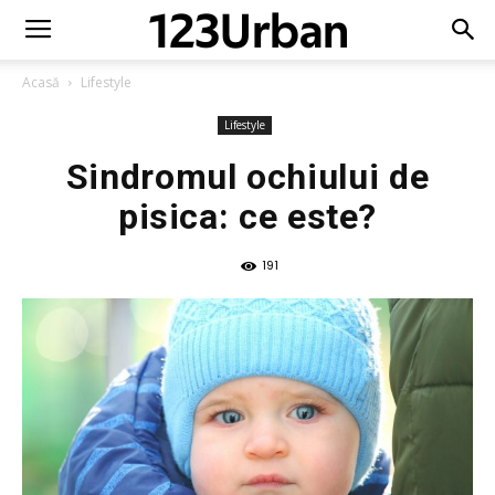
Acasă
Lifestyle
Lifestyle
Sindromul ochiului de
pisica: ce este?
191