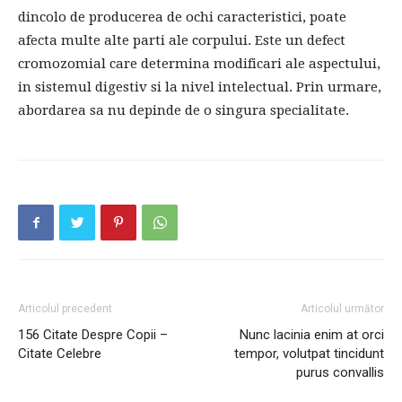
dincolo de producerea de ochi caracteristici, poate
afecta multe alte parti ale corpului. Este un defect
cromozomial care determina modificari ale aspectului,
in sistemul digestiv si la nivel intelectual. Prin urmare,
abordarea sa nu depinde de o singura specialitate.
Articolul precedent
Articolul următor
156 Citate Despre Copii –
Nunc lacinia enim at orci
Citate Celebre
tempor, volutpat tincidunt
purus convallis