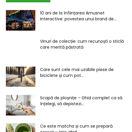
10 ani de la înființarea Amusnet
Interactive: povestea unui brand de...
Vinuri de colecție: cum recunoști o sticlă
care merită păstrată
Care sunt cele mai uzabile piese de
biciclete și cum pot...
Scapă de ploșnițe – Ghid complet ca să
înțelegi, să depistezi...
Ce este matcha și cum se prepară
corect – mic ghid...