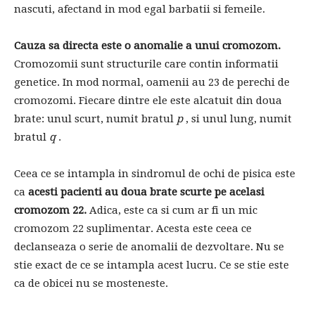
nascuti, afectand in mod egal barbatii si femeile.
Cauza sa directa este o anomalie a unui cromozom.
Cromozomii sunt structurile care contin informatii
genetice. In mod normal, oamenii au 23 de perechi de
cromozomi. Fiecare dintre ele este alcatuit din doua
brate: unul scurt, numit bratul
p
, si unul lung, numit
bratul
q
.
Ceea ce se intampla in sindromul de ochi de pisica este
ca
acesti pacienti au doua brate scurte pe acelasi
cromozom 22.
Adica, este ca si cum ar fi un mic
cromozom 22 suplimentar. Acesta este ceea ce
declanseaza o serie de anomalii de dezvoltare. Nu se
stie exact de ce se intampla acest lucru. Ce se stie este
ca de obicei nu se mosteneste.