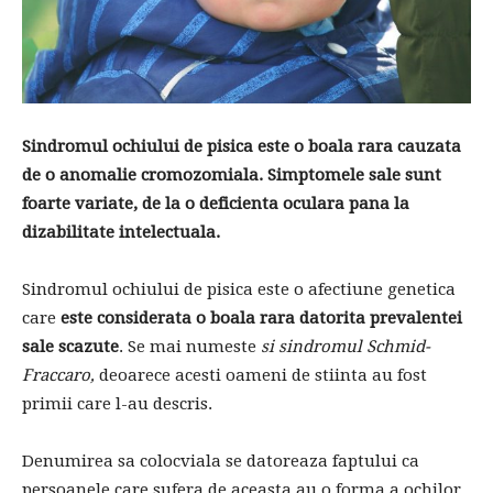
Sindromul ochiului de pisica este o boala rara cauzata
de o anomalie cromozomiala. Simptomele sale sunt
foarte variate, de la o deficienta oculara pana la
dizabilitate intelectuala.
Sindromul ochiului de pisica este o afectiune genetica
care
este considerata o boala rara datorita prevalentei
sale scazute
. Se mai numeste
si sindromul Schmid-
Fraccaro,
deoarece acesti oameni de stiinta au fost
primii care l-au descris.
Denumirea sa colocviala se datoreaza faptului ca
persoanele care sufera de aceasta au o forma a ochilor