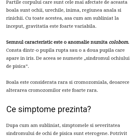
Partile corpului care sunt cele mai afectate de aceasta
boala sunt ochii, urechile, inima, regiunea anala si
rinichii. Cu toate acestea, asa cum am subliniat la
inceput, gravitatia este foarte variabila.
Semnul caracteristic este o anomalie numita
colobom
.
Consta dintr-o pupila rupta sau o a doua pupila care
apare in iris. De aceea se numeste „sindromul ochiului
de pisica”.
Boala este considerata rara si cromozomiala, deoarece
alterarea cromozomilor este foarte rara.
Ce simptome prezinta?
Dupa cum am subliniat, simptomele si severitatea
sindromului de ochi de pisica sunt eterogene. Potrivit