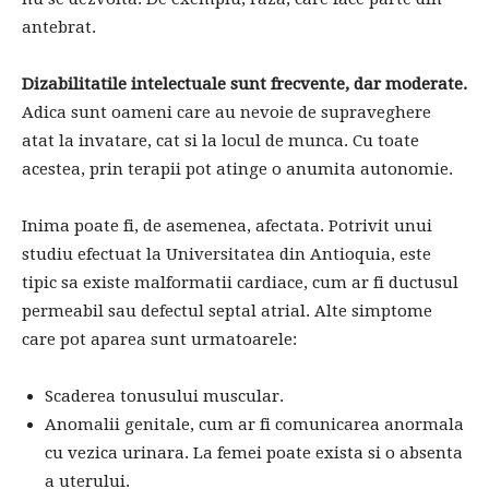
antebrat.
Dizabilitatile intelectuale sunt frecvente, dar moderate.
Adica sunt oameni care au nevoie de supraveghere
atat la invatare, cat si la locul de munca. Cu toate
acestea, prin terapii pot atinge o anumita autonomie.
Inima poate fi, de asemenea, afectata. Potrivit unui
studiu efectuat la Universitatea din Antioquia, este
tipic sa existe malformatii cardiace, cum ar fi ductusul
permeabil sau defectul septal atrial. Alte simptome
care pot aparea sunt urmatoarele:
Scaderea tonusului muscular.
Anomalii genitale, cum ar fi comunicarea anormala
cu vezica urinara. La femei poate exista si o absenta
a uterului.