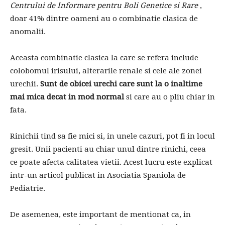
Centrului de Informare pentru Boli Genetice si Rare
,
doar 41% dintre oameni au o combinatie clasica de
anomalii.
Aceasta combinatie clasica la care se refera include
colobomul irisului, alterarile renale si cele ale zonei
urechii.
Sunt de obicei urechi care sunt la o inaltime
mai mica decat in ​​mod normal
si care au o pliu chiar in
fata.
Rinichii tind sa fie mici si, in unele cazuri, pot fi in locul
gresit. Unii pacienti au chiar unul dintre rinichi, ceea
ce poate afecta calitatea vietii. Acest lucru este explicat
intr-un articol publicat in Asociatia Spaniola de
Pediatrie.
De asemenea, este important de mentionat ca, in