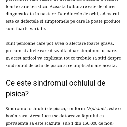
foarte caracteristica. Aceasta tulburare este de obicei
diagnosticata la nastere. Dar dincolo de ochi, adevarul
este ca defectele si simptomele pe care le poate produce
sunt foarte variate.
Sunt persoane care pot avea o afectare foarte grava,
precum si altele care dezvolta doar simptome usoare.
In acest articol va explicam tot ce trebuie sa stiti despre
sindromul de ochi de pisica si ce implicatii are acesta.
Ce este sindromul ochiului de
pisica?
Sindromul ochiului de pisica, conform
Orphanet
, este o
boala rara. Acest lucru se datoreaza faptului ca
prevalenta sa este scazuta, sub 1 din 150.000 de nou-