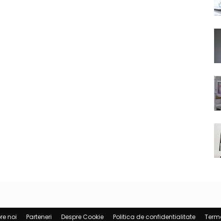
re noi
Parteneri
Despre Cookie
Politica de confidentialitate
Terme