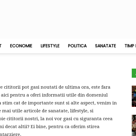
T
ECONOMIE
LIFESTYLE
POLITICA
SANATATE
TIMP 
e cititorii pot gasi noutati de ultima ora, este fara
 aici pentru a oferi informatii utile din domeniul
 ca stim cat de importante sunt si alte aspect, venim in
mai utile articole de sanatate, lifestyle, si
e cititorii nostri, la noi vor gasi cu siguranta ceea
i decat altii? Ei bine, pentru ca oferim stirea
ntarziere.