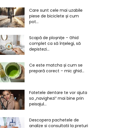
Care sunt cele mai uzabile
piese de biciclete și cum
pot...
Scapă de ploșnițe – Ghid
complet ca să înțelegi, să
depistezi...
Ce este matcha și cum se
prepară corect – mic ghid...
Fatetele dentare te vor ajuta
sa „navighezi” mai bine prin
peisajul...
Descopera pachetele de
analize si consultatii la preturi