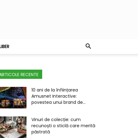
LIBER
ARTICOLE RECENTE
10 ani de la înființarea
Amusnet Interactive:
povestea unui brand de...
Vinuri de colecție: cum
recunoști o sticlă care merită
păstrată