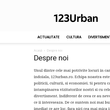
123Urban
ACTUALITATE
CULTURA
DIVERTISMEN
Acasă
Despre noi
Despre noi
Unul dintre cele mai potrivite locuri in car
indoiala, 123urban.ro. Echipa noastra este
politicii, culturii, si economiei. Si pentru
intampinarea vizitatorilor nostri si cu cele 
divertisment. Indiferent de ceea ce au nevoi
ce ii intereseaza. De ce suntem noi mai bun
imediat ce are loc, fara nici cea mai mica i