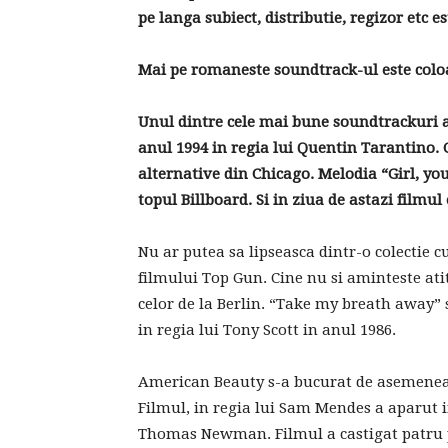
pe langa subiect, distributie, regizor etc 
Mai pe romaneste soundtrack-ul este colo
Unul dintre cele mai bune soundtrackuri ap
anul 1994 in regia lui Quentin Tarantino.
alternative din Chicago. Melodia “Girl, yo
topul Billboard. Si in ziua de astazi filmul
Nu ar putea sa lipseasca dintr-o colectie 
filmului Top Gun. Cine nu si aminteste at
celor de la Berlin. “Take my breath away”
in regia lui Tony Scott in anul 1986.
American Beauty s-a bucurat de asemenea 
Filmul, in regia lui Sam Mendes a aparut i
Thomas Newman. Filmul a castigat patru p