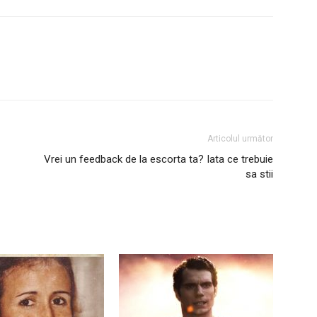
Articolul următor
Vrei un feedback de la escorta ta? Iata ce trebuie
sa stii