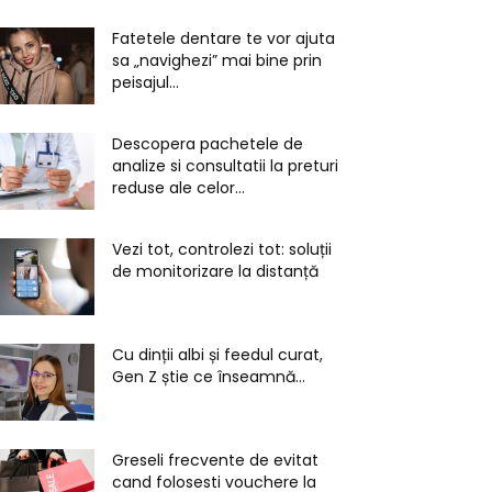
Fatetele dentare te vor ajuta
sa „navighezi” mai bine prin
peisajul...
Descopera pachetele de
analize si consultatii la preturi
reduse ale celor...
Vezi tot, controlezi tot: soluții
de monitorizare la distanță
Cu dinții albi și feedul curat,
Gen Z știe ce înseamnă...
Greseli frecvente de evitat
cand folosesti vouchere la