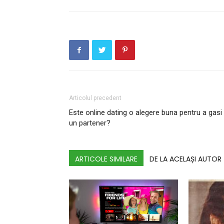
Articolul precedent
Este online dating o alegere buna pentru a gasi
un partener?
ARTICOLE SIMILARE
DE LA ACELAȘI AUTOR