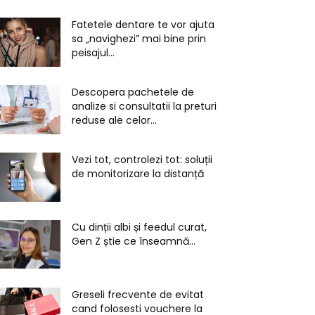
Fatetele dentare te vor ajuta
sa „navighezi” mai bine prin
peisajul...
Descopera pachetele de
analize si consultatii la preturi
reduse ale celor...
Vezi tot, controlezi tot: soluții
de monitorizare la distanță
Cu dinții albi și feedul curat,
Gen Z știe ce înseamnă...
Greseli frecvente de evitat
cand folosesti vouchere la