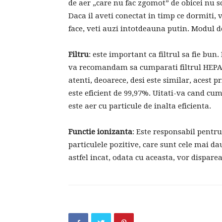
de aer „care nu fac zgomot” de obicei nu sc
Daca il aveti conectat in timp ce dormiti, 
face, veti auzi intotdeauna putin. Modul d
Filtru
: este important ca filtrul sa fie bu
va recomandam sa cumparati filtrul HEPA, c
atenti, deoarece, desi este similar, acest
este eficient de 99,97%. Uitati-va cand cump
este aer cu particule de inalta eficienta.
Functie ionizanta
: Este responsabil pentru
particulele pozitive, care sunt cele mai d
astfel incat, odata cu aceasta, vor dispare