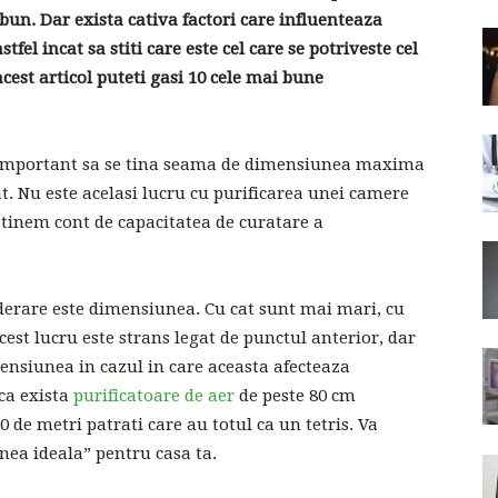
bun. Dar exista cativa factori care influenteaza
tfel incat sa stiti care este cel care se potriveste cel
cest articol puteti gasi 10 cele mai bune
e important sa se tina seama de dimensiunea maxima
. Nu este acelasi lucru cu purificarea unei camere
a tinem cont de capacitatea de curatare a
siderare este dimensiunea. Cu cat sunt mai mari, cu
st lucru este strans legat de punctul anterior, dar
ensiunea in cazul in care aceasta afecteaza
 ca exista
purificatoare de aer
de peste 80 cm
0 de metri patrati care au totul ca un tetris. Va
unea ideala” pentru casa ta.