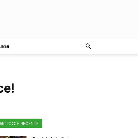
LIBER
ce!
ARTICOLE RECENTE