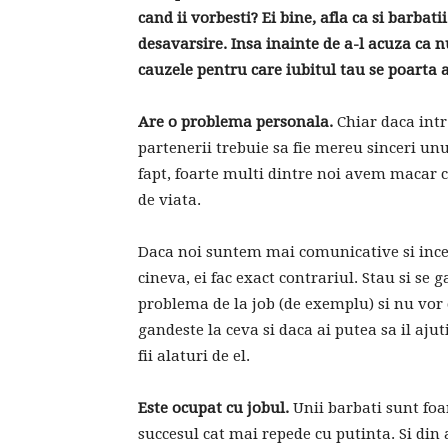
cand ii vorbesti? Ei bine, afla ca si barbat
desavarsire. Insa inainte de a-l acuza ca n
cauzele pentru care iubitul tau se poarta 
Are o problema personala.
Chiar daca intr
partenerii trebuie sa fie mereu sinceri unul
fapt, foarte multi dintre noi avem macar c
de viata.
Daca noi suntem mai comunicative si inc
cineva, ei fac exact contrariul. Stau si se 
problema de la job (de exemplu) si nu vor 
gandeste la ceva si daca ai putea sa il ajuti
fii alaturi de el.
Este ocupat cu jobul.
Unii barbati sunt foa
succesul cat mai repede cu putinta. Si din