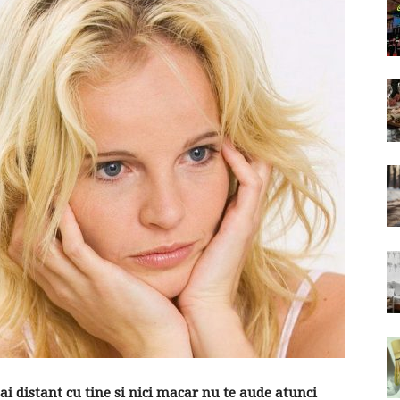
mai distant cu tine si nici macar nu te aude atunci