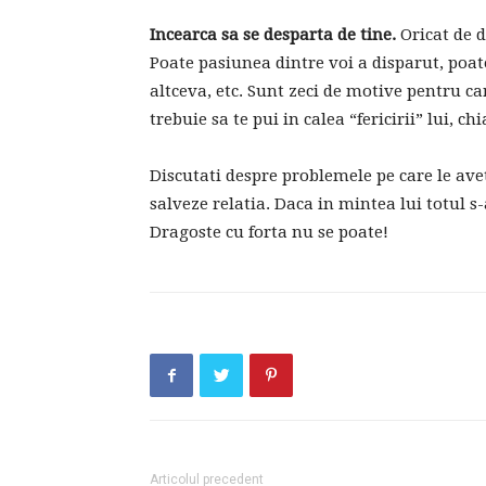
Incearca sa se desparta de tine.
Oricat de d
Poate pasiunea dintre voi a disparut, poate
altceva, etc. Sunt zeci de motive pentru ca
trebuie sa te pui in calea “fericirii” lui, c
Discutati despre problemele pe care le avet
salveze relatia. Daca in mintea lui totul s-a
Dragoste cu forta nu se poate!
Articolul precedent