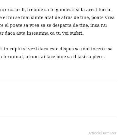
ureros ar fi, trebuie sa te gandesti si la acest lucru.
 el nu se mai simte atat de atras de tine, poate vrea
re el poate sa vrea sa se desparta de tine, insa nu
hiar daca asta inseamna ca tu vei suferi.
i in cuplu si vezi daca este dispus sa mai incerce sa
 terminat, atunci ai face bine sa il lasi sa plece.
Articolul următor