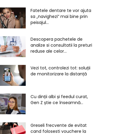
Fatetele dentare te vor ajuta
sa „navighezi” mai bine prin
peisajul...
Descopera pachetele de
analize si consultatii la preturi
reduse ale celor...
Vezi tot, controlezi tot: soluții
de monitorizare la distanță
Cu dinții albi și feedul curat,
Gen Z știe ce înseamnă...
Greseli frecvente de evitat
cand folosesti vouchere la